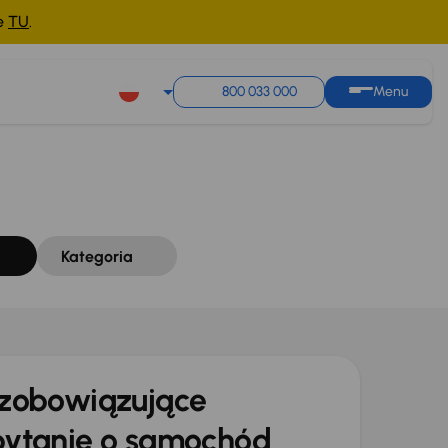
ne
TU
.
Sortuj według
Zapisz wyszukiwanie
800 033 000
Menu
Kategoria
zobowiązujące
ytanie o samochód