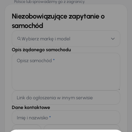
Polsce lub sprowadzimy go z zagranicy.
Niezobowiązujące zapytanie o
samochód
Wybierz markę i model
Opis żądanego samochodu
Opisz samochód
*
Link do ogłoszenia w innym serwisie
Dane kontaktowe
Imię i nazwisko
*
Telefon
*