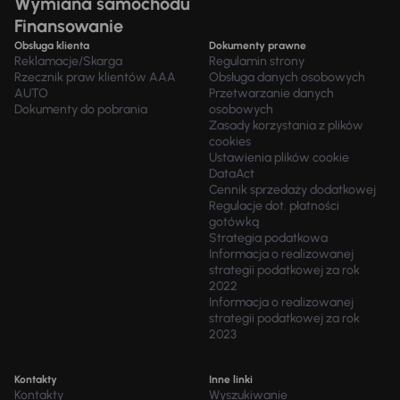
Wymiana samochodu
Finansowanie
Obsługa klienta
Dokumenty prawne
Reklamacje/Skarga
Regulamin strony
Rzecznik praw klientów AAA
Obsługa danych osobowych
AUTO
Przetwarzanie danych
Dokumenty do pobrania
osobowych
Zasady korzystania z plików
cookies
Ustawienia plików cookie
DataAct
Cennik sprzedaży dodatkowej
Regulacje dot. płatności
gotówką
Strategia podatkowa
Informacja o realizowanej
strategii podatkowej za rok
2022
Informacja o realizowanej
strategii podatkowej za rok
2023
Kontakty
Inne linki
Kontakty
Wyszukiwanie