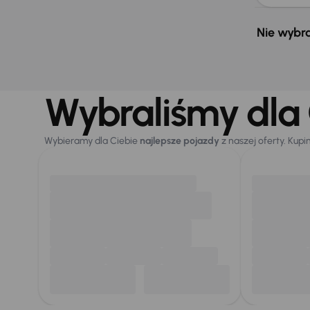
Nie wybra
Wybraliśmy dla 
Wybieramy dla Ciebie
najlepsze pojazdy
z naszej oferty. Kupi