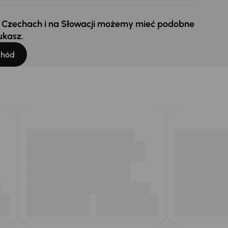
 w Czechach i na Słowacji możemy mieć podobne
ukasz.
chód