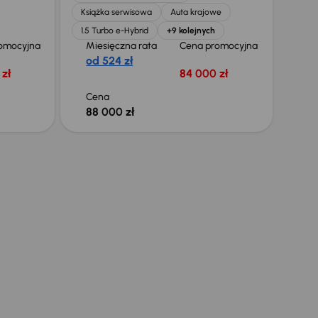
Książka serwisowa
Auta krajowe
1.5 Turbo e-Hybrid
+9 kolejnych
omocyjna
Miesięczna rata
Cena promocyjna
od 524 zł
zł
84 000 zł
Cena
88 000 zł