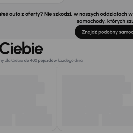
łeś auto z oferty? Nie szkodzi, w naszych oddziałach
samochody, których sz
Znajdź podobny samo
Ciebie
my dla Ciebie
do 400 pojazdów
każdego dnia.