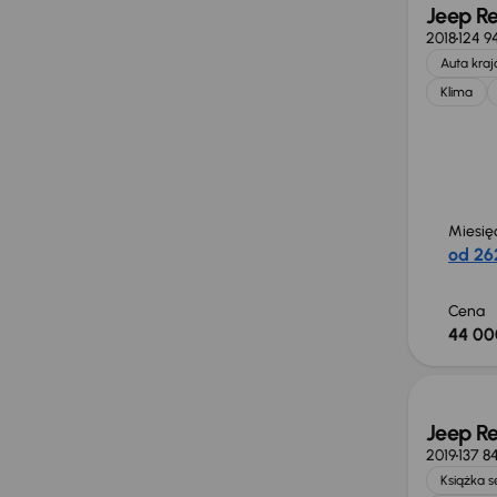
Jeep R
2018
124 9
Auta kra
Klima
Miesię
od 262
Cena
44 00
Świeżo
Jeep R
2019
137 8
Książka 