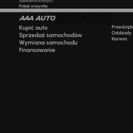
udzielenia kredytu.
Pokaż wszystko
Kupić auto
Przedsiębi
Oddziały
Sprzedaż samochodów
Kariera
Wymiana samochodu
Finansowanie