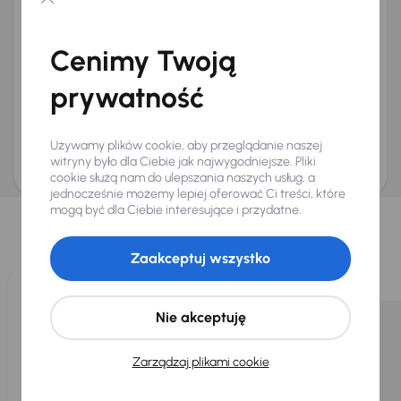
Chcę otrzymywać informacje o ofertach rabatowych
Na e-mail
(opcjonalnie)
Cenimy Twoją
Na numer telefonu
(opcjonalnie)
prywatność
Wyślij zapytanie
Zwracamy uwagę, że umówienie spotkania nie jest równoznaczne z rezerwacją
ani zagwarantowaną dostępnością pojazdu. AURES Holdings a.s., z siedzibą
Używamy plików cookie, aby przeglądanie naszej
Dopraváků 874/15, Čimice, 184 00 Praga 8, będzie przechowywać i przetwarzać
Twoje dane osobowe zgodnie z zasadami ochrony i przetwarzania
danych
witryny było dla Ciebie jak najwygodniejsze. Pliki
osobowych
.
cookie służą nam do ulepszania naszych usług, a
jednocześnie możemy lepiej oferować Ci treści, które
Wybraliśmy dla Ciebie
mogą być dla Ciebie interesujące i przydatne.
Wybieramy dla Ciebie
najlepsze pojazdy
z naszej oferty. Kupimy
dla Ciebie
do 400 pojazdów
każdego dnia.
Zaakceptuj wszystko
Nie akceptuję
Zarządzaj plikami cookie