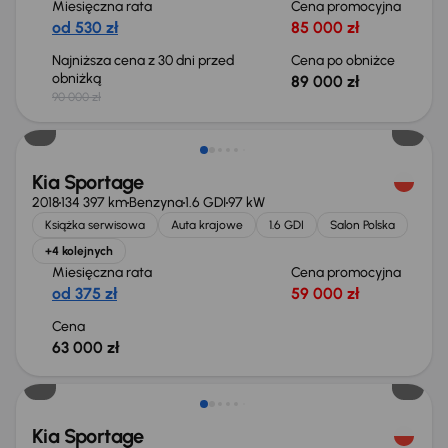
Miesięczna rata
Cena promocyjna
od 530 zł
85 000 zł
Najniższa cena z 30 dni przed
Cena po obniżce
obniżką
89 000 zł
90 000 zł
Kia Sportage
2018
134 397 km
Benzyna
1.6 GDI
97 kW
Książka serwisowa
Auta krajowe
1.6 GDI
Salon Polska
+4 kolejnych
Miesięczna rata
Cena promocyjna
od 375 zł
59 000 zł
Cena
63 000 zł
Taniej o 2 000 zł
Kia Sportage