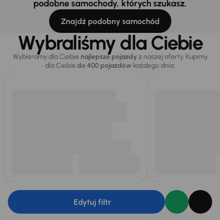
podobne samochody, których szukasz.
Znajdź podobny samochód
Wybraliśmy dla Ciebie
Wybieramy dla Ciebie
najlepsze pojazdy
z naszej oferty. Kupimy
dla Ciebie
do 400 pojazdów
każdego dnia.
Edytuj filtr