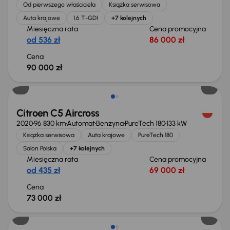
Od pierwszego właściciela
Książka serwisowa
Auta krajowe
1.6 T-GDI
+7 kolejnych
Miesięczna rata
Cena promocyjna
od 536 zł
86 000 zł
Cena
90 000 zł
Citroen C5 Aircross
2020
96 830 km
Automat
Benzyna
PureTech 180
133 kW
Książka serwisowa
Auta krajowe
PureTech 180
Salon Polska
+7 kolejnych
Miesięczna rata
Cena promocyjna
od 435 zł
69 000 zł
Cena
73 000 zł