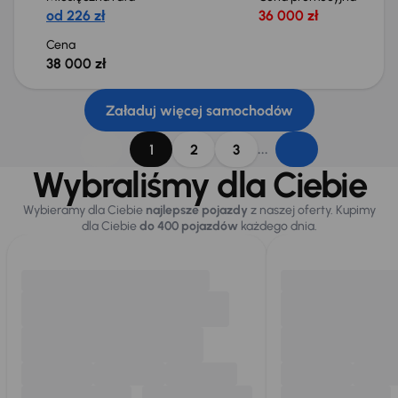
od 226 zł
36 000 zł
Cena
38 000 zł
Załaduj więcej samochodów
...
1
2
3
Wybraliśmy dla Ciebie
Wybieramy dla Ciebie
najlepsze pojazdy
z naszej oferty. Kupimy
dla Ciebie
do 400 pojazdów
każdego dnia.