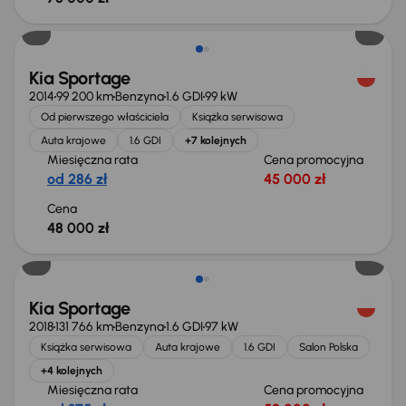
Kia Sportage
2014
99 200 km
Benzyna
1.6 GDI
99 kW
Od pierwszego właściciela
Książka serwisowa
Auta krajowe
1.6 GDI
+7 kolejnych
Miesięczna rata
Cena promocyjna
od 286 zł
45 000 zł
Cena
48 000 zł
Kia Sportage
2018
131 766 km
Benzyna
1.6 GDI
97 kW
Książka serwisowa
Auta krajowe
1.6 GDI
Salon Polska
+4 kolejnych
Miesięczna rata
Cena promocyjna