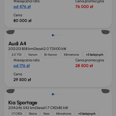
Miesięczna rata
Cena promocyjna
od 476 zł
76 000 zł
Cena
80 000 zł
Audi A4
2012
213 858 km
Diesel
2.0 TDI
100 kW
2.0 TDI
Xenon
Bi-Xenon
Klimatronic
+3 kolejnych
Miesięczna rata
Cena promocyjna
od 176 zł
28 500 zł
Cena
29 500 zł
Kia Sportage
2014
246 542 km
Diesel
1.7 CRDi
85 kW
1.7 CRDi
Skóra
Navi
Klimatronic
+3 kolejnych