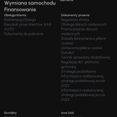
Wymiana samochodu
Finansowanie
Obsługa klienta
Dokumenty prawne
Reklamacje/Skarga
Regulamin strony
Rzecznik praw klientów AAA
Obsługa danych osobowych
AUTO
Przetwarzanie danych
Dokumenty do pobrania
osobowych
Zasady korzystania z plików
cookies
Ustawienia plików cookie
DataAct
Cennik sprzedaży dodatkowej
Regulacje dot. płatności
gotówką
Strategia podatkowa
Informacja o realizowanej
strategii podatkowej za rok
2022
Informacja o realizowanej
strategii podatkowej za rok
2023
Kontakty
Inne linki