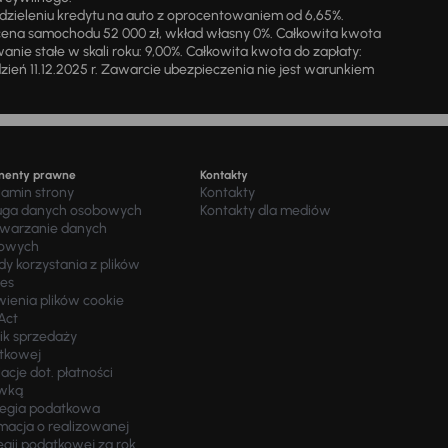
zieleniu kredytu na auto z oprocentowaniem od 6,65%.
cena samochodu 52 000 zł, wkład własny 0%. Całkowita kwota
ie stałe w skali roku: 9,00%. Całkowita kwota do zapłaty:
a dzień 11.12.2025 r. Zawarcie ubezpieczenia nie jest warunkiem
menty prawne
Kontakty
lamin strony
Kontakty
uga danych osobowych
Kontakty dla mediów
twarzanie danych
owych
y korzystania z plików
ies
wienia plików cookie
Act
ik sprzedaży
tkowej
acje dot. płatności
wką
tegia podatkowa
macja o realizowanej
egii podatkowej za rok