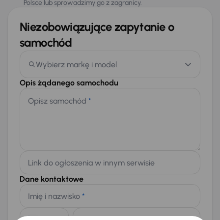
Polsce lub sprowadzimy go z zagranicy.
Niezobowiązujące zapytanie o
samochód
Wybierz markę i model
Opis żądanego samochodu
Opisz samochód
*
Link do ogłoszenia w innym serwisie
Dane kontaktowe
Imię i nazwisko
*
Telefon
*