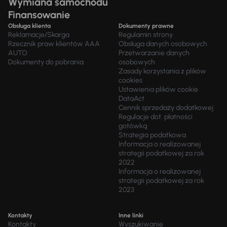
Wymiana samochodu
Finansowanie
Obsługa klienta
Dokumenty prawne
Reklamacje/Skarga
Regulamin strony
Rzecznik praw klientów AAA
Obsługa danych osobowych
AUTO
Przetwarzanie danych
Dokumenty do pobrania
osobowych
Zasady korzystania z plików
cookies
Ustawienia plików cookie
DataAct
Cennik sprzedaży dodatkowej
Regulacje dot. płatności
gotówką
Strategia podatkowa
Informacja o realizowanej
strategii podatkowej za rok
2022
Informacja o realizowanej
strategii podatkowej za rok
2023
Kontakty
Inne linki
Kontakty
Wyszukiwanie