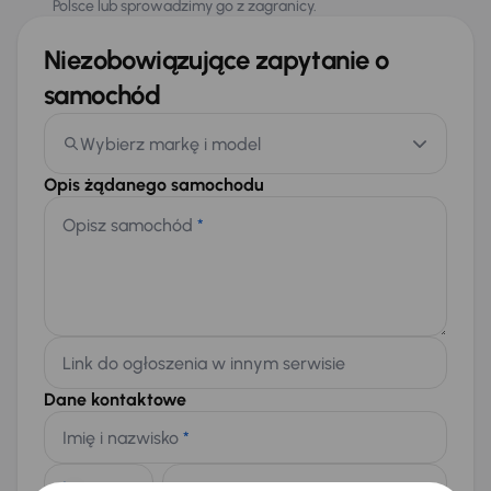
Polsce lub sprowadzimy go z zagranicy.
Niezobowiązujące zapytanie o
samochód
Wybierz markę i model
Opis żądanego samochodu
Opisz samochód
*
Link do ogłoszenia w innym serwisie
Dane kontaktowe
Imię i nazwisko
*
Telefon
*