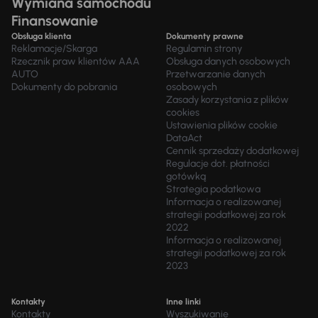
Wymiana samochodu
Finansowanie
Obsługa klienta
Dokumenty prawne
Reklamacje/Skarga
Regulamin strony
Rzecznik praw klientów AAA
Obsługa danych osobowych
AUTO
Przetwarzanie danych
Dokumenty do pobrania
osobowych
Zasady korzystania z plików
cookies
Ustawienia plików cookie
DataAct
Cennik sprzedaży dodatkowej
Regulacje dot. płatności
gotówką
Strategia podatkowa
Informacja o realizowanej
strategii podatkowej za rok
2022
Informacja o realizowanej
strategii podatkowej za rok
2023
Kontakty
Inne linki
Kontakty
Wyszukiwanie