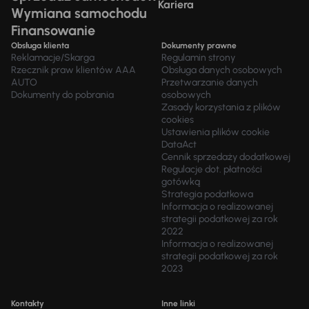
Kariera
Wymiana samochodu
Finansowanie
Obsługa klienta
Dokumenty prawne
Reklamacje/Skarga
Regulamin strony
Rzecznik praw klientów AAA
Obsługa danych osobowych
AUTO
Przetwarzanie danych
Dokumenty do pobrania
osobowych
Zasady korzystania z plików
cookies
Ustawienia plików cookie
DataAct
Cennik sprzedaży dodatkowej
Regulacje dot. płatności
gotówką
Strategia podatkowa
Informacja o realizowanej
strategii podatkowej za rok
2022
Informacja o realizowanej
strategii podatkowej za rok
2023
Kontakty
Inne linki