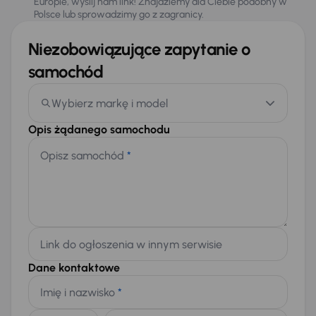
Europie, wyślij nam link! Znajdziemy dla Ciebie podobny w
Polsce lub sprowadzimy go z zagranicy.
Niezobowiązujące zapytanie o
samochód
Wybierz markę i model
Opis żądanego samochodu
Opisz samochód
*
Link do ogłoszenia w innym serwisie
Dane kontaktowe
Imię i nazwisko
*