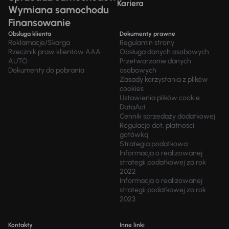
Kariera
Wymiana samochodu
Finansowanie
Obsługa klienta
Dokumenty prawne
Reklamacje/Skarga
Regulamin strony
Rzecznik praw klientów AAA
Obsługa danych osobowych
AUTO
Przetwarzanie danych
Dokumenty do pobrania
osobowych
Zasady korzystania z plików
cookies
Ustawienia plików cookie
DataAct
Cennik sprzedaży dodatkowej
Regulacje dot. płatności
gotówką
Strategia podatkowa
Informacja o realizowanej
strategii podatkowej za rok
2022
Informacja o realizowanej
strategii podatkowej za rok
2023
Kontakty
Inne linki