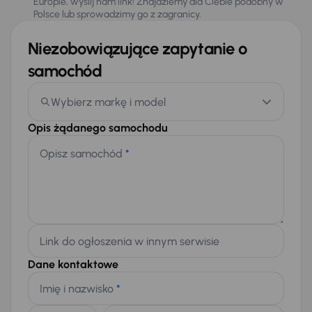
Europie, wyślij nam link! Znajdziemy dla Ciebie podobny w
Polsce lub sprowadzimy go z zagranicy.
Niezobowiązujące zapytanie o
samochód
Wybierz markę i model
Opis żądanego samochodu
Opisz samochód
*
Link do ogłoszenia w innym serwisie
Dane kontaktowe
Imię i nazwisko
*