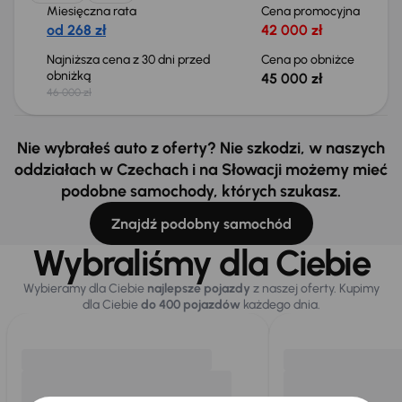
Miesięczna rata
Cena promocyjna
od 268 zł
42 000 zł
Najniższa cena z 30 dni przed
Cena po obniżce
obniżką
45 000 zł
46 000 zł
Nie wybrałeś auto z oferty? Nie szkodzi, w naszych
oddziałach w Czechach i na Słowacji możemy mieć
podobne samochody, których szukasz.
Znajdź podobny samochód
Wybraliśmy dla Ciebie
Wybieramy dla Ciebie
najlepsze pojazdy
z naszej oferty. Kupimy
dla Ciebie
do 400 pojazdów
każdego dnia.