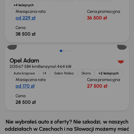
+4 kolejnych
Miesięczna rata
Cena promocyjna
od 229 zł
36 500 zł
Cena
38 500 zł
Opel Adam
2015
67 584 km
Benzyna
1.4
64 kW
Auta krajowe
1.4
Salon Polska
Skóra
+2 kolejnych
Miesięczna rata
Cena promocyjna
od 170 zł
27 500 zł
Cena
28 500 zł
Nie wybrałeś auto z oferty? Nie szkodzi, w naszych
oddziałach w Czechach i na Słowacji możemy mieć