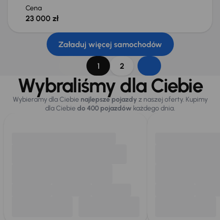
Cena
23 000 zł
Załaduj więcej samochodów
1
2
Wybraliśmy dla Ciebie
Wybieramy dla Ciebie
najlepsze pojazdy
z naszej oferty. Kupimy
dla Ciebie
do 400 pojazdów
każdego dnia.