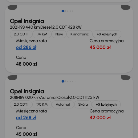
Opel Insignia
2021
198 440 km
Diesel
2.0 CDTI
128 kW
2.0 CDTI
174 KM
Navi
Klimatronic
+3 kolejnych
Miesięczna rata
Cena promocyjna
od 286 zł
45 000 zł
Cena
48 000 zł
Opel Insignia
2018
189 020 km
Automat
Diesel
2.0 CDTI
125 kW
2.0 CDTI
170 KM
Automat
Skóra
+5 kolejnych
Miesięczna rata
Cena promocyjna
od 268 zł
42 000 zł
Cena
45 000 zł