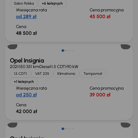
Salon Polska
+6 kolejnych
Miesięczna rata
Cena promocyjna
od 289 zł
45 500 zł
Cena
48 500 zł
Możliwość odliczenia VAT
Opel Insignia
2021
150 351 km
Diesel
1.5 CDTI
90 kW
1.5 CDTI
VAT 23%
Klimatronic
Tempomat
+1 kolejnych
Miesięczna rata
Cena promocyjna
od 250 zł
39 000 zł
Cena
42 000 zł