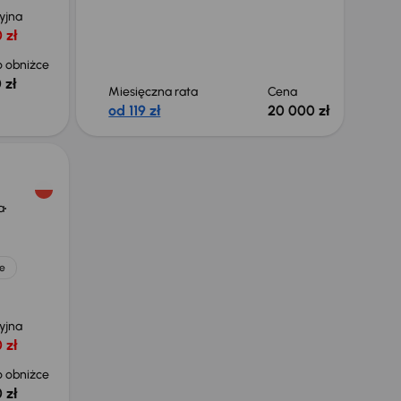
yjna
 zł
 obniżce
 zł
Miesięczna rata
Cena
od 119 zł
20 000 zł
a
e
yjna
 zł
 obniżce
 zł