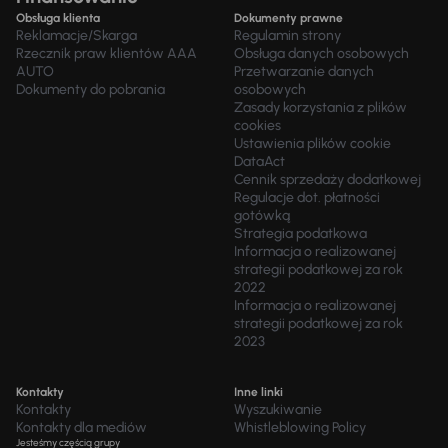
Obsługa klienta
Dokumenty prawne
Reklamacje/Skarga
Regulamin strony
Rzecznik praw klientów AAA
Obsługa danych osobowych
AUTO
Przetwarzanie danych
Dokumenty do pobrania
osobowych
Zasady korzystania z plików
cookies
Ustawienia plików cookie
DataAct
Cennik sprzedaży dodatkowej
Regulacje dot. płatności
gotówką
Strategia podatkowa
Informacja o realizowanej
strategii podatkowej za rok
2022
Informacja o realizowanej
strategii podatkowej za rok
2023
Kontakty
Inne linki
Kontakty
Wyszukiwanie
Kontakty dla mediów
Whistleblowing Policy
Jesteśmy częścią grupy