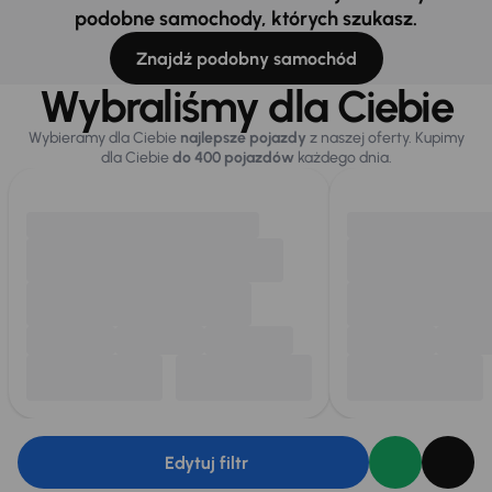
podobne samochody, których szukasz.
Znajdź podobny samochód
Wybraliśmy dla Ciebie
Wybieramy dla Ciebie
najlepsze pojazdy
z naszej oferty. Kupimy
dla Ciebie
do 400 pojazdów
każdego dnia.
Edytuj filtr