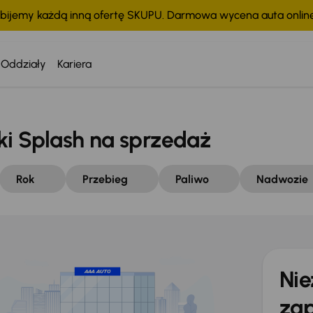
bijemy każdą inną ofertę SKUPU. Darmowa wycena auta onli
Oddziały
Kariera
 Splash na sprzedaż
Rok
Przebieg
Paliwo
Nadwozie
Nie
zap