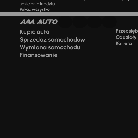
udzielenia kredytu.
Pokaż wszystko
Kupić auto
Przedsiębi
Oddziały
Sprzedaż samochodów
Kariera
Wymiana samochodu
Finansowanie