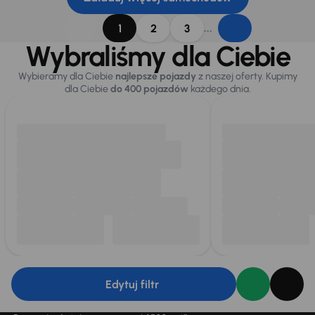
...
1
2
3
Wybraliśmy dla Ciebie
Wybieramy dla Ciebie
najlepsze pojazdy
z naszej oferty. Kupimy
dla Ciebie
do 400 pojazdów
każdego dnia.
Edytuj filtr