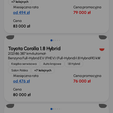
+7 kolejnych
Miesięczna rata
Cena promocyjna
od 494 zł
79 000 zł
Cena
83 000 zł
Świeżo skupione
Toyota Corolla 1.8 Hybrid
2021
86 387 km
Automat
Benzyna Full-Hybrid EV (FHEV) (Full-Hybrid)
1.8 Hybrid
90 kW
Książka serwisowa
Auta krajowe
1.8 Hybrid
Salon Polska
+7 kolejnych
Miesięczna rata
Cena promocyjna
od 476 zł
76 000 zł
Cena
80 000 zł
Taniej o 1 000 zł