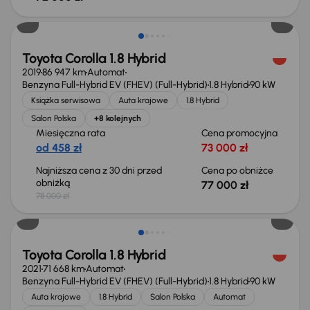
Taniej o 1 000 zł
Toyota Corolla 1.8 Hybrid
2019
86 947 km
Automat
Benzyna Full-Hybrid EV (FHEV) (Full-Hybrid)
1.8 Hybrid
90 kW
Książka serwisowa
Auta krajowe
1.8 Hybrid
Salon Polska
+8 kolejnych
Miesięczna rata
Cena promocyjna
od 458 zł
73 000 zł
Najniższa cena z 30 dni przed
Cena po obniżce
obniżką
77 000 zł
78 000 zł
Toyota Corolla 1.8 Hybrid
2021
71 668 km
Automat
Benzyna Full-Hybrid EV (FHEV) (Full-Hybrid)
1.8 Hybrid
90 kW
Auta krajowe
1.8 Hybrid
Salon Polska
Automat