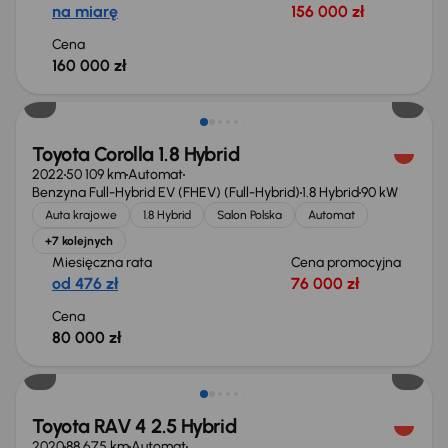
na miarę
156 000 zł
Cena
160 000 zł
Świeżo skupione
Toyota Corolla 1.8 Hybrid
2022
50 109 km
Automat
Benzyna Full-Hybrid EV (FHEV) (Full-Hybrid)
1.8 Hybrid
90 kW
Auta krajowe
1.8 Hybrid
Salon Polska
Automat
+7 kolejnych
Miesięczna rata
Cena promocyjna
od 476 zł
76 000 zł
Cena
80 000 zł
Taniej o 2 000 zł
Toyota RAV 4 2.5 Hybrid
2020
88 675 km
Automat