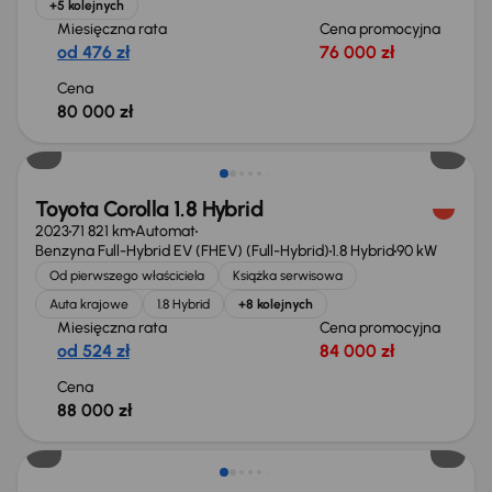
+5 kolejnych
Miesięczna rata
Cena promocyjna
od 476 zł
76 000 zł
Cena
80 000 zł
Możliwość odliczenia VAT
Toyota Corolla 1.8 Hybrid
2023
71 821 km
Automat
Benzyna Full-Hybrid EV (FHEV) (Full-Hybrid)
1.8 Hybrid
90 kW
Od pierwszego właściciela
Książka serwisowa
Auta krajowe
1.8 Hybrid
+8 kolejnych
Miesięczna rata
Cena promocyjna
od 524 zł
84 000 zł
Cena
88 000 zł
Taniej o 500 zł