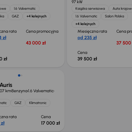
97 kW
jowe
1.6 Valvematic
Książka serwisowa
Auta krajow
ska
GAZ
+4 kolejnych
1.6 Valvematic
Salon Polska
+4 kolejnych
czna rata
Cena promocyjna
Miesięczna rata
Cena pr
 zł
od 235 zł
43 000 zł
37 500 
Cena
0 zł
39 500 zł
Auris
107 km
Benzyna
1.6 Valvematic
matic
GAZ
Klimatronic
czna rata
Cena
 zł
17 000 zł