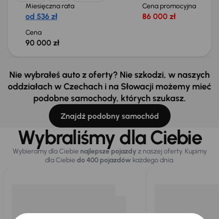
Miesięczna rata
Cena promocyjna
od 536 zł
86 000 zł
Cena
90 000 zł
Nie wybrałeś auto z oferty? Nie szkodzi, w naszych
oddziałach w Czechach i na Słowacji możemy mieć
podobne samochody, których szukasz.
Znajdź podobny samochód
Wybraliśmy dla Ciebie
Wybieramy dla Ciebie
najlepsze pojazdy
z naszej oferty. Kupimy
dla Ciebie
do 400 pojazdów
każdego dnia.