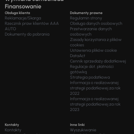
Finansowanie
Obsługa klienta
Dokumenty prawne
Reklamacje/Skarga
Regulamin strony
Rzecznik praw klientów AAA
Obsługa danych osobowych
AUTO
Przetwarzanie danych
Dokumenty do pobrania
osobowych
Zasady korzystania z plików
cookies
Ustawienia plików cookie
DataAct
Cennik sprzedaży dodatkowej
Regulacje dot. płatności
gotówką
Strategia podatkowa
Informacja o realizowanej
strategii podatkowej za rok
2022
Informacja o realizowanej
strategii podatkowej za rok
2023
Kontakty
Inne linki
Kontakty
Wyszukiwanie