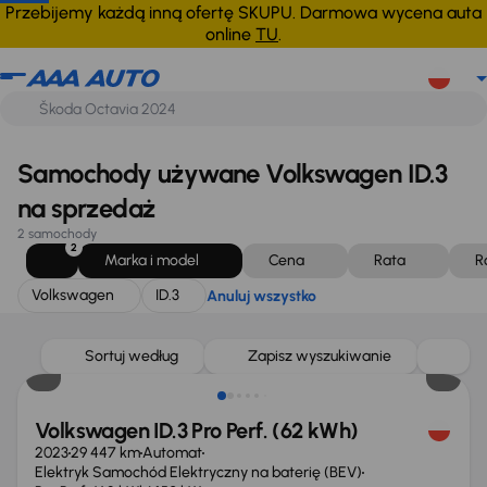
Volkswagen
ID.3
Anuluj wszystko
Przebijemy każdą inną ofertę SKUPU. Darmowa wycena auta
online
TU
.
Samochody używane Volkswagen ID.3
na sprzedaż
2 samochody
2
Marka i model
Cena
Rata
R
Volkswagen
ID.3
Anuluj wszystko
Sortuj według
Zapisz wyszukiwanie
Volkswagen ID.3 Pro Perf. (62 kWh)
2023
29 447 km
Automat
Elektryk Samochód Elektryczny na baterię (BEV)