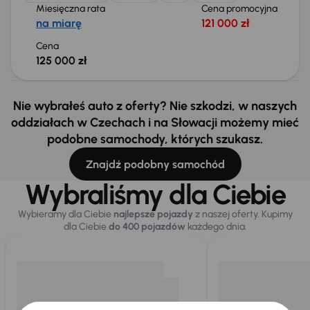
Miesięczna rata
Cena promocyjna
na miarę
121 000 zł
Cena
125 000 zł
Nie wybrałeś auto z oferty? Nie szkodzi, w naszych
oddziałach w Czechach i na Słowacji możemy mieć
podobne samochody, których szukasz.
Znajdź podobny samochód
Wybraliśmy dla Ciebie
Wybieramy dla Ciebie
najlepsze pojazdy
z naszej oferty. Kupimy
dla Ciebie
do 400 pojazdów
każdego dnia.