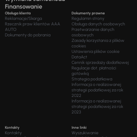
Finansowanie
Obsługa klienta
Dokumenty prawne
Reklamacje/Skarga
Regulamin strony
Rzecznik praw klientów AAA
Obsługa danych osobowych
AUTO
Przetwarzanie danych
Dokumenty do pobrania
osobowych
Zasady korzystania z plików
cookies
Ustawienia plików cookie
DataAct
Cennik sprzedaży dodatkowej
Regulacje dot. płatności
gotówką
Strategia podatkowa
Informacja o realizowanej
strategii podatkowej za rok
2022
Informacja o realizowanej
strategii podatkowej za rok
2023
Kontakty
Inne linki
Kontakty
Wyszukiwanie