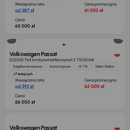
Miesięczna rata
Cena promocyjna
od 387 zł
61 000 zł
Cena
65 000 zł
Volkswagen Passat
2020
131 764 km
Automat
Benzyna
1.5 TSI
110 kW
Książka serwisowa
Auta krajowe
1.5 TSI
Salon Polska
+7 kolejnych
Miesięczna rata
Cena promocyjna
od 393 zł
62 000 zł
Cena
66 000 zł
Świeżo skupione
Volkswagen Passat