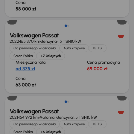
Cena
58 000 zł
Możliwość odliczenia VAT
Volkswagen Passat
2022
165 370 km
Benzyna
1.5 TSI
110 kW
Od pierwszego właściciela
Auta krajowe
1.5 TSI
Salon Polska
+7 kolejnych
Miesięczna rata
Cena promocyjna
od 375 zł
59 000 zł
Cena
63 000 zł
Możliwość odliczenia VAT
Volkswagen Passat
2021
164 972 km
Automat
Benzyna
1.5 TSI
110 kW
Od pierwszego właściciela
Auta krajowe
1.5 TSI
Salon Polska
+6 kolejnych