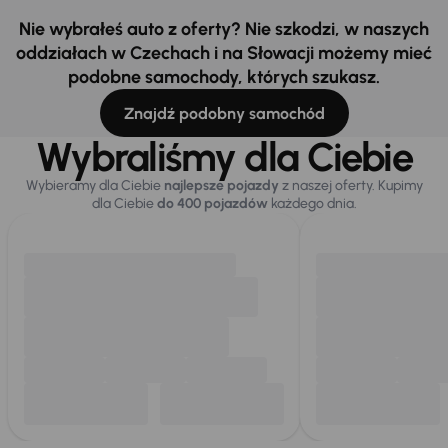
Nie wybrałeś auto z oferty? Nie szkodzi, w naszych
oddziałach w Czechach i na Słowacji możemy mieć
podobne samochody, których szukasz.
Znajdź podobny samochód
Wybraliśmy dla Ciebie
Wybieramy dla Ciebie
najlepsze pojazdy
z naszej oferty. Kupimy
dla Ciebie
do 400 pojazdów
każdego dnia.