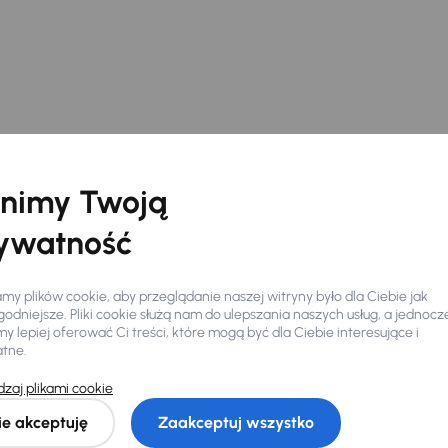
nimy Twoją
ywatność
y plików cookie, aby przeglądanie naszej witryny było dla Ciebie jak
odniejsze. Pliki cookie służą nam do ulepszania naszych usług, a jednocz
 lepiej oferować Ci treści, które mogą być dla Ciebie interesujące i
atne.
zaj plikami cookie
Ciebie
ie akceptuję
Zaakceptuj wszystko