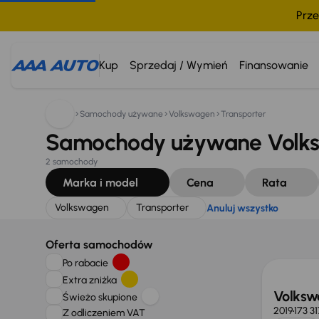
Prze
Szukam:
Volkswagen
Transporter
Anuluj wszystko
Kup
Sprzedaj / Wymień
Finansowanie
Samochody używane
Volkswagen
Transporter
Samochody używane Volks
2 samochody
Marka i model
Cena
Rata
Volkswagen
Transporter
Anuluj wszystko
Możliw
Oferta samochodów
Po rabacie
Extra zniżka
Volksw
Świeżo skupione
2019
173 3
Z odliczeniem VAT