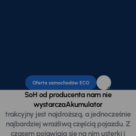
Oferta samochodów ECO
SoH od producenta nam nie
wystarczaAkumulator
trakcyjny jest najdroższą, a jednocześnie
najbardziej wrażliwą częścią pojazdu. Z
czasem pojawiają się na nim usterki i