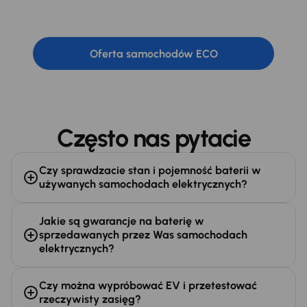
wszystkich oferowanych przez nas
samochodach „z wtyczką”.
Oferta samochodów ECO
Często nas pytacie
Czy sprawdzacie stan i pojemność baterii w
używanych samochodach elektrycznych?
Jakie są gwarancje na baterię w
sprzedawanych przez Was samochodach
elektrycznych?
Czy można wypróbować EV i przetestować
rzeczywisty zasięg?