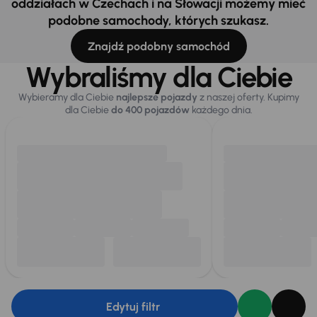
oddziałach w Czechach i na Słowacji możemy mieć
podobne samochody, których szukasz.
Znajdź podobny samochód
Wybraliśmy dla Ciebie
Wybieramy dla Ciebie
najlepsze pojazdy
z naszej oferty. Kupimy
dla Ciebie
do 400 pojazdów
każdego dnia.
Edytuj filtr