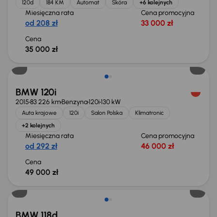
120d
184 KM
Automat
Skóra
+6 kolejnych
Miesięczna rata
Cena promocyjna
od 208 zł
33 000 zł
Cena
35 000 zł
BMW 120i
2015
83 226 km
Benzyna
120i
130 kW
Auta krajowe
120i
Salon Polska
Klimatronic
+2 kolejnych
Miesięczna rata
Cena promocyjna
od 292 zł
46 000 zł
Cena
49 000 zł
BMW 118d