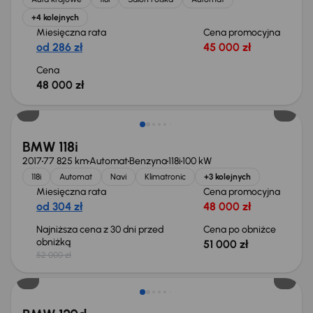
+4 kolejnych
Miesięczna rata
Cena promocyjna
od 286 zł
45 000 zł
Cena
48 000 zł
Taniej o 1 000 zł
BMW 118i
2017
77 825 km
Automat
Benzyna
118i
100 kW
118i
Automat
Navi
Klimatronic
+3 kolejnych
Miesięczna rata
Cena promocyjna
od 304 zł
48 000 zł
Najniższa cena z 30 dni przed
Cena po obniżce
obniżką
51 000 zł
52 000 zł
Taniej o 2 000 zł