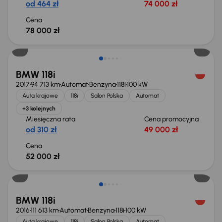
od 464 zł
74 000 zł
Cena
78 000 zł
BMW 118i
2017
94 713 km
Automat
Benzyna
118i
100 kW
Auta krajowe
118i
Salon Polska
Automat
+3 kolejnych
Miesięczna rata
Cena promocyjna
od 310 zł
49 000 zł
Cena
52 000 zł
BMW 118i
2016
111 613 km
Automat
Benzyna
118i
100 kW
Auta krajowe
118i
Salon Polska
Automat