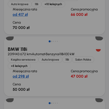
Auta krajowe
118i
+10 kolejnych
Miesięczna rata
Cena promocyjna
od 417 zł
66 000 zł
Cena
70 000 zł
BMW 118i
2019
143 672 km
Automat
Benzyna
118i
100 kW
Książka serwisowa
Auta krajowe
118i
Salon Polska
+5 kolejnych
Miesięczna rata
Cena promocyjna
od 298 zł
47 000 zł
Cena
50 000 zł