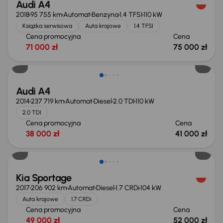
Audi A4
2018
95 755 km
Automat
Benzyna
1.4 TFSI
110 kW
Książka serwisowa
Auta krajowe
1.4 TFSI
Cena promocyjna
Cena
71 000 zł
75 000 zł
Audi A4
2014
237 719 km
Automat
Diesel
2.0 TDI
110 kW
2.0 TDI
Cena promocyjna
Cena
38 000 zł
41 000 zł
Kia Sportage
2017
206 902 km
Automat
Diesel
1.7 CRDi
104 kW
Auta krajowe
1.7 CRDi
Cena promocyjna
Cena
49 000 zł
52 000 zł