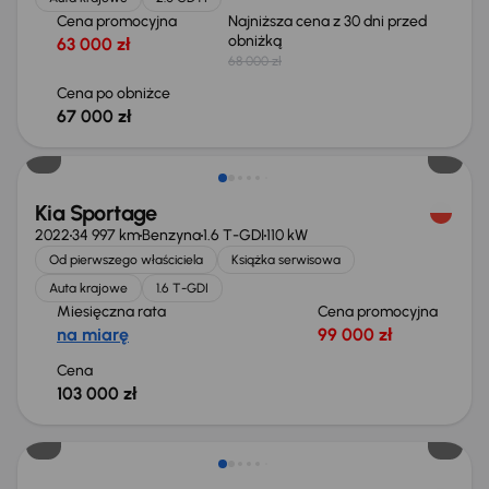
Cena promocyjna
Najniższa cena z 30 dni przed
obniżką
63 000 zł
68 000 zł
Cena po obniżce
67 000 zł
Kia Sportage
2022
34 997 km
Benzyna
1.6 T-GDI
110 kW
Od pierwszego właściciela
Książka serwisowa
Auta krajowe
1.6 T-GDI
Miesięczna rata
Cena promocyjna
na miarę
99 000 zł
Cena
103 000 zł
Możliwość odliczenia VAT