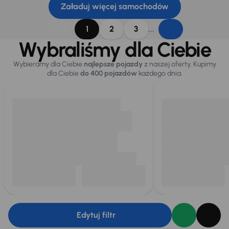
Załaduj więcej samochodów
...
1
2
3
Wybraliśmy dla Ciebie
Wybieramy dla Ciebie
najlepsze pojazdy
z naszej oferty. Kupimy
dla Ciebie
do 400 pojazdów
każdego dnia.
Edytuj filtr