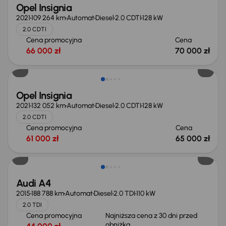
Opel Insignia
2021
109 264 km
Automat
Diesel
2.0 CDTI
128 kW
2.0 CDTI
Cena promocyjna
Cena
66 000 zł
70 000 zł
Opel Insignia
2021
132 052 km
Automat
Diesel
2.0 CDTI
128 kW
2.0 CDTI
Cena promocyjna
Cena
61 000 zł
65 000 zł
Audi A4
2015
188 788 km
Automat
Diesel
2.0 TDI
110 kW
2.0 TDI
Cena promocyjna
Najniższa cena z 30 dni przed
obniżką