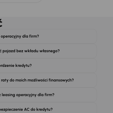
ć
 operacyjny dla firm?
ć pojazd bez wkładu własnego?
erdzenie kredytu?
raty do moich możliwości finansowych?
ż leasing operacyjny dla firm?
ezpieczenie AC do kredytu?