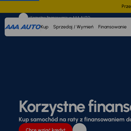
Prze
Korzystne finansowanie w AAA AUTO
Kup
Sprzedaj / Wymień
Finansowanie
Korzystne fina
Kup samochód na raty z finansowaniem 
Chcę wziąć kredyt