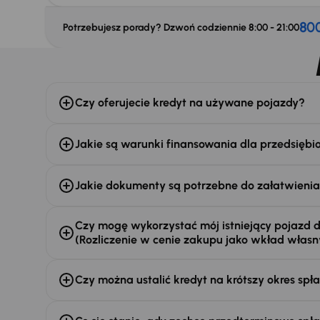
80
Potrzebujesz porady? Dzwoń codziennie 8:00 - 21:00
Czy oferujecie kredyt na używane pojazdy?
Jakie są warunki finansowania dla przedsiębi
Jakie dokumenty są potrzebne do załatwienia
Czy mogę wykorzystać mój istniejący pojazd 
(Rozliczenie w cenie zakupu jako wkład własn
Czy można ustalić kredyt na krótszy okres spł