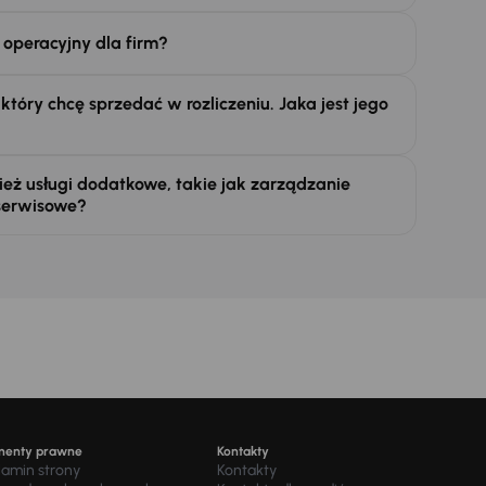
 operacyjny dla firm?
tóry chcę sprzedać w rozliczeniu. Jaka jest jego
eż usługi dodatkowe, takie jak zarządzanie
serwisowe?
menty prawne
Kontakty
lamin strony
Kontakty