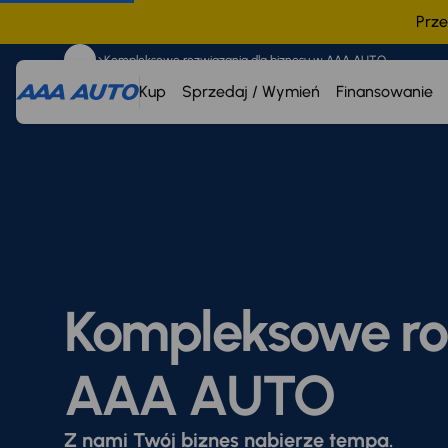
Prze
Kompleksowe rozwiązania dla biznesu w AAA AUTO
Kup
Sprzedaj / Wymień
Finansowanie
Kompleksowe ro
AAA AUTO
Z nami Twój biznes nabierze tempa.