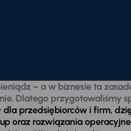
ieniądz – a w biznesie ta zasada
ie. Dlatego przygotowaliśmy s
y
dla przedsiębiorców i firm, dzi
kup oraz rozwiązania operacyjn