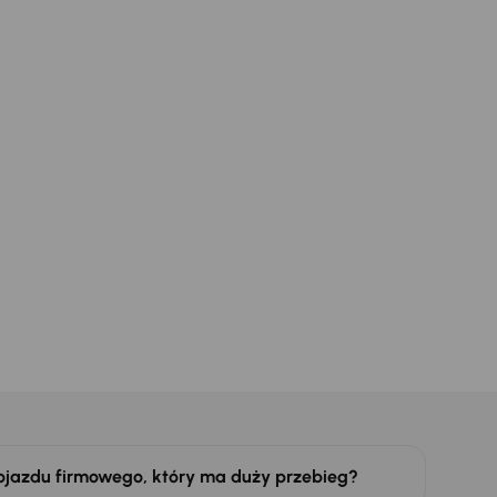
z odliczeniem
ojazdu firmowego, który ma duży przebieg?