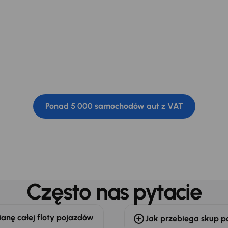
ferta samochodów 
VAT
Ponad 5 000 samochodów aut z VAT
Często nas pytacie
anę całej floty pojazdów
Jak przebiega skup p