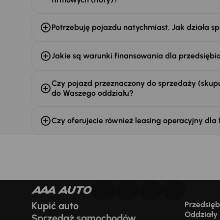
Potrzebuję pojazdu natychmiast. Jak działa sp
Jakie są warunki finansowania dla przedsiębi
Czy pojazd przeznaczony do sprzedaży (skupu
do Waszego oddziału?
Czy oferujecie również leasing operacyjny dla 
Kupić auto
Przedsiębi
Oddziały
Sprzedaż samochodów