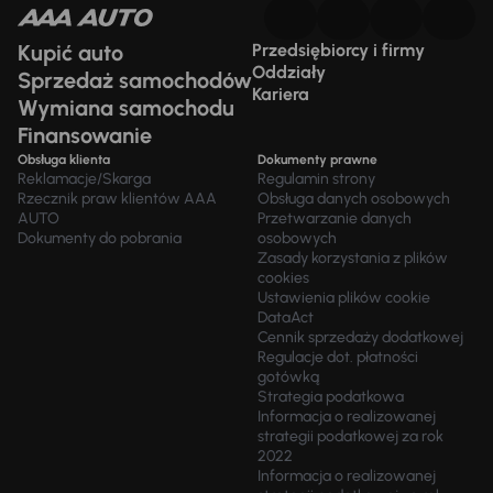
Kupić auto
Przedsiębiorcy i firmy
Oddziały
Sprzedaż samochodów
Kariera
Wymiana samochodu
Finansowanie
Obsługa klienta
Dokumenty prawne
Reklamacje/Skarga
Regulamin strony
Rzecznik praw klientów AAA
Obsługa danych osobowych
AUTO
Przetwarzanie danych
Dokumenty do pobrania
osobowych
Zasady korzystania z plików
cookies
Ustawienia plików cookie
DataAct
Cennik sprzedaży dodatkowej
Regulacje dot. płatności
gotówką
Strategia podatkowa
Informacja o realizowanej
strategii podatkowej za rok
2022
Informacja o realizowanej