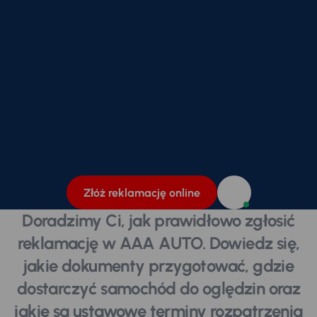
Złóż reklamację online
Doradzimy Ci, jak prawidłowo zgłosić
reklamację w AAA AUTO. Dowiedz się,
jakie dokumenty przygotować, gdzie
dostarczyć samochód do oględzin oraz
jakie są ustawowe terminy rozpatrzenia