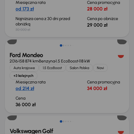
Miesięczna rata
Cena promocyjna
od 173 zł
28 000 zł
Najniższa cena z 30 dni przed
Cena po obniżce
obniżką
29 000 zł
30 000 zł
Ford Mondeo
2016
158 874 km
Benzyna
1.5 EcoBoost
118 kW
Auta krajowe
1.5 EcoBoost
Salon Polska
Navi
+3 kolejnych
Miesięczna rata
Cena promocyjna
od 214 zł
34 000 zł
Cena
36 000 zł
Taniej o 2 000 zł
Volkswagen Golf