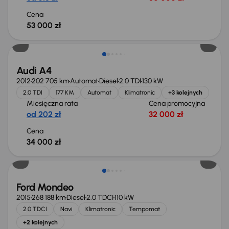
Cena
53 000 zł
Audi A4
2012
202 705 km
Automat
Diesel
2.0 TDI
130 kW
2.0 TDI
177 KM
Automat
Klimatronic
+3 kolejnych
Miesięczna rata
Cena promocyjna
od 202 zł
32 000 zł
Cena
34 000 zł
Taniej o 1 000 zł
Ford Mondeo
2015
268 188 km
Diesel
2.0 TDCI
110 kW
2.0 TDCI
Navi
Klimatronic
Tempomat
+2 kolejnych