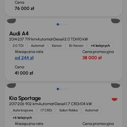
Cena
76 000 zł
Audi A4
2014
237 719 km
Automat
Diesel
2.0 TDI
110 kW
2.0 TDI
Automat
Xenon
Bi-Xenon
+4 kolejnych
Miesięczna rata
Cena promocyjna
od 244 zł
38 000 zł
Cena
41 000 zł
Kia Sportage
2017
206 902 km
Automat
Diesel
1.7 CRDi
104 kW
Auta krajowe
1.7 CRDi
Salon Polska
Automat
+6 kolejnych
Miesięczna rata
Cena promocyjna