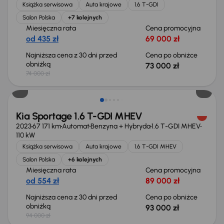
Książka serwisowa
Auta krajowe
1.6 T-GDI
Salon Polska
+7 kolejnych
Miesięczna rata
Cena promocyjna
od 435 zł
69 000 zł
Najniższa cena z 30 dni przed
Cena po obniżce
obniżką
73 000 zł
74 000 zł
Taniej o 1 000 zł
Kia Sportage 1.6 T-GDI MHEV
2023
67 171 km
Automat
Benzyna + Hybryda
1.6 T-GDI MHEV
110 kW
Książka serwisowa
Auta krajowe
1.6 T-GDI MHEV
Salon Polska
+6 kolejnych
Miesięczna rata
Cena promocyjna
od 554 zł
89 000 zł
Najniższa cena z 30 dni przed
Cena po obniżce
obniżką
93 000 zł
94 000 zł
Taniej o 1 000 zł