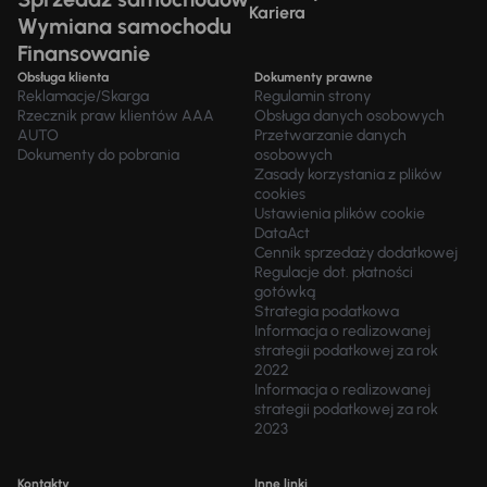
Kariera
Wymiana samochodu
Finansowanie
Obsługa klienta
Dokumenty prawne
Reklamacje/Skarga
Regulamin strony
Rzecznik praw klientów AAA
Obsługa danych osobowych
AUTO
Przetwarzanie danych
Dokumenty do pobrania
osobowych
Zasady korzystania z plików
cookies
Ustawienia plików cookie
DataAct
Cennik sprzedaży dodatkowej
Regulacje dot. płatności
gotówką
Strategia podatkowa
Informacja o realizowanej
strategii podatkowej za rok
2022
Informacja o realizowanej
strategii podatkowej za rok
2023
Kontakty
Inne linki