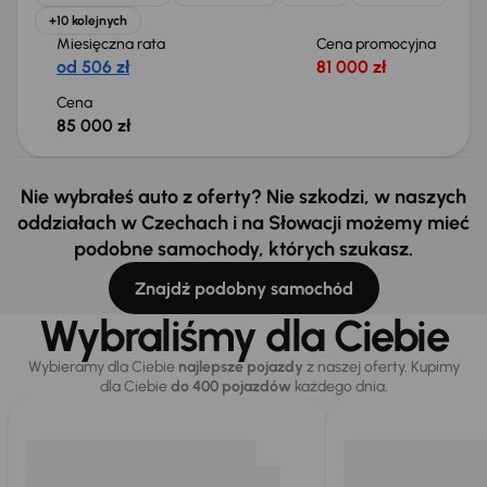
+10 kolejnych
Miesięczna rata
Cena promocyjna
od 506 zł
81 000 zł
Cena
85 000 zł
Nie wybrałeś auto z oferty? Nie szkodzi, w naszych
oddziałach w Czechach i na Słowacji możemy mieć
podobne samochody, których szukasz.
Znajdź podobny samochód
Wybraliśmy dla Ciebie
Wybieramy dla Ciebie
najlepsze pojazdy
z naszej oferty. Kupimy
dla Ciebie
do 400 pojazdów
każdego dnia.