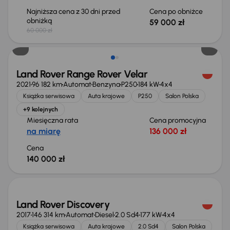
Najniższa cena z 30 dni przed
Cena po obniżce
obniżką
59 000 zł
60 000 zł
Możliwość odliczenia VAT
Land Rover Range Rover Velar
2021
96 182 km
Automat
Benzyna
P250
184 kW
4x4
Książka serwisowa
Auta krajowe
P250
Salon Polska
+9 kolejnych
Miesięczna rata
Cena promocyjna
na miarę
136 000 zł
Cena
140 000 zł
Świeżo skupione
Land Rover Discovery
2017
146 314 km
Automat
Diesel
2.0 Sd4
177 kW
4x4
Książka serwisowa
Auta krajowe
2.0 Sd4
Salon Polska