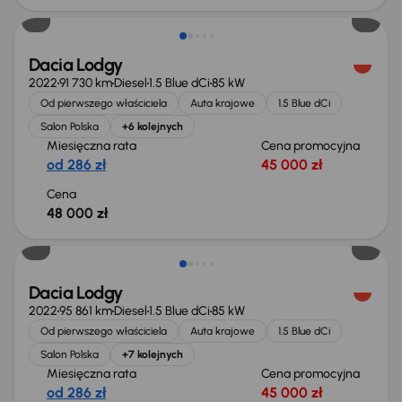
Dacia Lodgy
2022
91 730 km
Diesel
1.5 Blue dCi
85 kW
Od pierwszego właściciela
Auta krajowe
1.5 Blue dCi
Salon Polska
+6 kolejnych
Miesięczna rata
Cena promocyjna
od 286 zł
45 000 zł
Cena
48 000 zł
Możliwość odliczenia VAT
Dacia Lodgy
2022
95 861 km
Diesel
1.5 Blue dCi
85 kW
Od pierwszego właściciela
Auta krajowe
1.5 Blue dCi
Salon Polska
+7 kolejnych
Miesięczna rata
Cena promocyjna
od 286 zł
45 000 zł