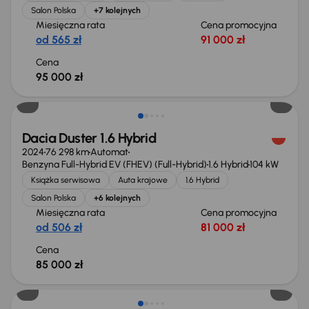
Salon Polska
+7 kolejnych
Miesięczna rata
Cena promocyjna
od 565 zł
91 000 zł
Cena
95 000 zł
Dacia Duster 1.6 Hybrid
2024
76 298 km
Automat
Benzyna Full-Hybrid EV (FHEV) (Full-Hybrid)
1.6 Hybrid
104 kW
Książka serwisowa
Auta krajowe
1.6 Hybrid
Salon Polska
+6 kolejnych
Miesięczna rata
Cena promocyjna
od 506 zł
81 000 zł
Cena
85 000 zł
Możliwość odliczenia VAT