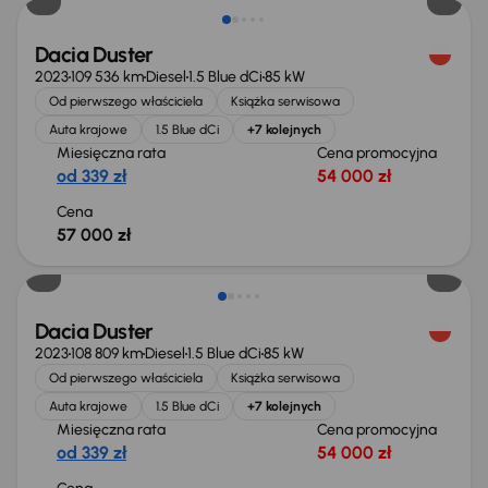
Dacia Duster
2023
109 536 km
Diesel
1.5 Blue dCi
85 kW
Od pierwszego właściciela
Książka serwisowa
Auta krajowe
1.5 Blue dCi
+7 kolejnych
Miesięczna rata
Cena promocyjna
od 339 zł
54 000 zł
Cena
57 000 zł
Możliwość odliczenia VAT
Dacia Duster
2023
108 809 km
Diesel
1.5 Blue dCi
85 kW
Od pierwszego właściciela
Książka serwisowa
Auta krajowe
1.5 Blue dCi
+7 kolejnych
Miesięczna rata
Cena promocyjna
od 339 zł
54 000 zł