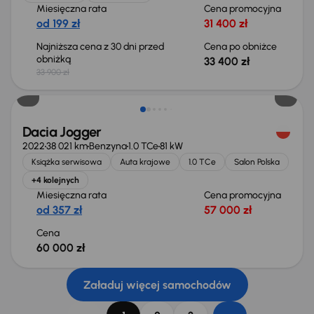
Miesięczna rata
Cena promocyjna
od 199 zł
31 400 zł
Najniższa cena z 30 dni przed
Cena po obniżce
obniżką
33 400 zł
33 900 zł
Dacia Jogger
2022
38 021 km
Benzyna
1.0 TCe
81 kW
Książka serwisowa
Auta krajowe
1.0 TCe
Salon Polska
+4 kolejnych
Miesięczna rata
Cena promocyjna
od 357 zł
57 000 zł
Cena
60 000 zł
Załaduj więcej samochodów