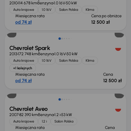
2010
114 678 km
Benzyna
1.0 16V
50 kW
Auta krajowe
1.0 16V
Salon Polska
Klima
Miesięczna rata
Cena po obniżce
od 74 zł
12 500 zł
Chevrolet Spark
2013
172 748 km
Benzyna
1.0 16V
50 kW
Auta krajowe
1.0 16V
Salon Polska
Klima
+1 kolejnych
Miesięczna rata
Cena
od 74 zł
12 500 zł
Chevrolet Aveo
2007
82 390 km
Benzyna
1.2 i
53 kW
Auta krajowe
1.2 i
Salon Polska
Miesięczna rata
Cena