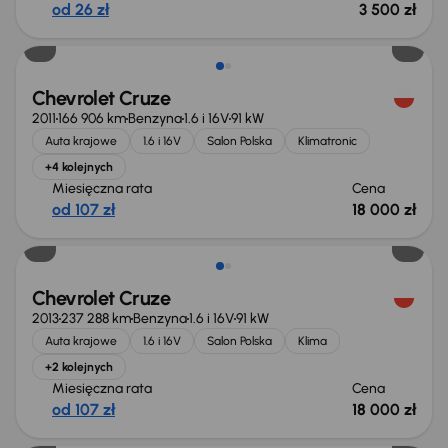
od 26 zł
3 500 zł
Chevrolet Cruze
2011
166 906 km
Benzyna
1.6 i 16V
91 kW
Auta krajowe
1.6 i 16V
Salon Polska
Klimatronic
+4 kolejnych
Miesięczna rata
Cena
od 107 zł
18 000 zł
Chevrolet Cruze
2013
237 288 km
Benzyna
1.6 i 16V
91 kW
Auta krajowe
1.6 i 16V
Salon Polska
Klima
+2 kolejnych
Miesięczna rata
Cena
od 107 zł
18 000 zł