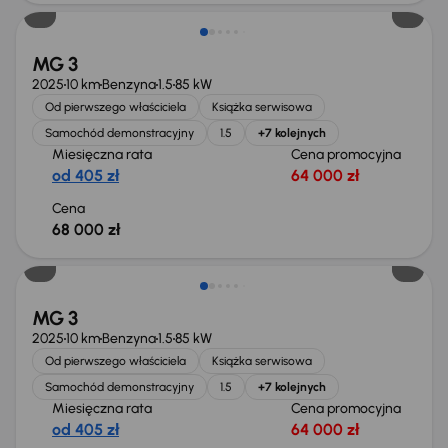
MG 3
2025
10 km
Benzyna
1.5
85 kW
Od pierwszego właściciela
Książka serwisowa
Samochód demonstracyjny
1.5
+7 kolejnych
Miesięczna rata
Cena promocyjna
od 405 zł
64 000 zł
Cena
68 000 zł
Od nowego taniej o 11 137 zł
MG 3
2025
10 km
Benzyna
1.5
85 kW
Od pierwszego właściciela
Książka serwisowa
Samochód demonstracyjny
1.5
+7 kolejnych
Miesięczna rata
Cena promocyjna
od 405 zł
64 000 zł