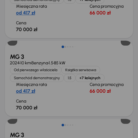
Miesięczna rata
Cena promocyjna
od 417 zł
66 000 zł
Cena
70 000 zł
Od nowego taniej o 9 137 zł
MG 3
2024
10 km
Benzyna
1.5
85 kW
Od pierwszego właściciela
Książka serwisowa
Samochód demonstracyjny
1.5
+7 kolejnych
Miesięczna rata
Cena promocyjna
od 417 zł
66 000 zł
Cena
70 000 zł
Od nowego taniej o 7 360 zł
MG 3