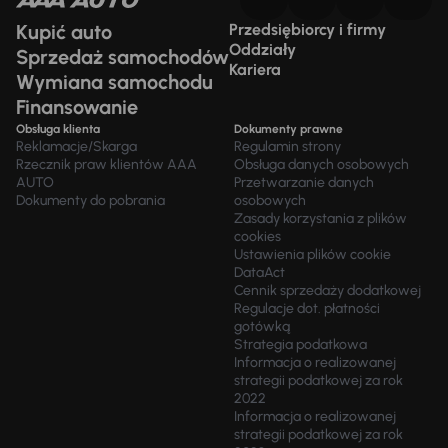
Kupić auto
Przedsiębiorcy i firmy
Oddziały
Sprzedaż samochodów
Kariera
Wymiana samochodu
Finansowanie
Obsługa klienta
Dokumenty prawne
Reklamacje/Skarga
Regulamin strony
Rzecznik praw klientów AAA
Obsługa danych osobowych
AUTO
Przetwarzanie danych
Dokumenty do pobrania
osobowych
Zasady korzystania z plików
cookies
Ustawienia plików cookie
DataAct
Cennik sprzedaży dodatkowej
Regulacje dot. płatności
gotówką
Strategia podatkowa
Informacja o realizowanej
strategii podatkowej za rok
2022
Informacja o realizowanej
strategii podatkowej za rok