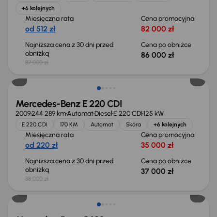
+6 kolejnych
Miesięczna rata
Cena promocyjna
od 512 zł
82 000 zł
Najniższa cena z 30 dni przed
Cena po obniżce
obniżką
86 000 zł
87 000 zł
Taniej o 1 000 zł
Mercedes-Benz E 220 CDI
2009
244 289 km
Automat
Diesel
E 220 CDI
125 kW
E 220 CDI
170 KM
Automat
Skóra
+6 kolejnych
Miesięczna rata
Cena promocyjna
od 220 zł
35 000 zł
Najniższa cena z 30 dni przed
Cena po obniżce
obniżką
37 000 zł
38 000 zł