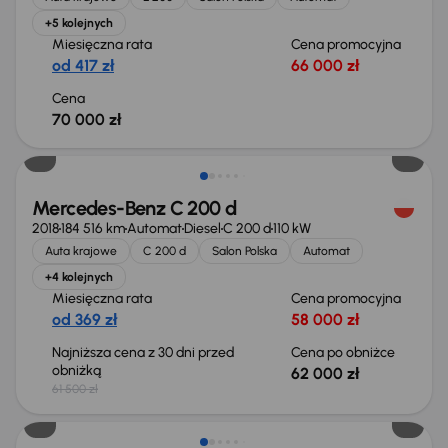
+5 kolejnych
Miesięczna rata
Cena promocyjna
od 417 zł
66 000 zł
Cena
70 000 zł
Mercedes-Benz C 200 d
2018
184 516 km
Automat
Diesel
C 200 d
110 kW
Auta krajowe
C 200 d
Salon Polska
Automat
+4 kolejnych
Miesięczna rata
Cena promocyjna
od 369 zł
58 000 zł
Najniższa cena z 30 dni przed
Cena po obniżce
obniżką
62 000 zł
61 500 zł