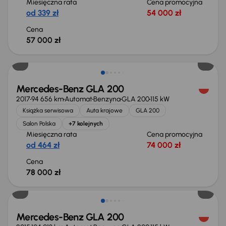
Miesięczna rata
Cena promocyjna
od 339 zł
54 000 zł
Cena
57 000 zł
Mercedes-Benz GLA 200
2017
94 656 km
Automat
Benzyna
GLA 200
115 kW
Książka serwisowa
Auta krajowe
GLA 200
Salon Polska
+7 kolejnych
Miesięczna rata
Cena promocyjna
od 464 zł
74 000 zł
Cena
78 000 zł
Taniej o 1 000 zł
Mercedes-Benz GLA 200