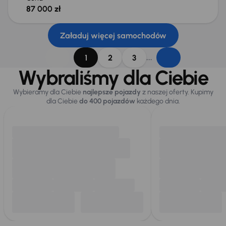
87 000 zł
Załaduj więcej samochodów
...
1
2
3
Wybraliśmy dla Ciebie
Wybieramy dla Ciebie
najlepsze pojazdy
z naszej oferty. Kupimy
dla Ciebie
do 400 pojazdów
każdego dnia.