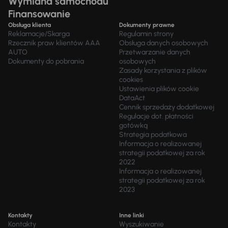
Wymiana samochodu
Finansowanie
Obsługa klienta
Dokumenty prawne
Reklamacje/Skarga
Regulamin strony
Rzecznik praw klientów AAA
Obsługa danych osobowych
AUTO
Przetwarzanie danych
Dokumenty do pobrania
osobowych
Zasady korzystania z plików
cookies
Ustawienia plików cookie
DataAct
Cennik sprzedaży dodatkowej
Regulacje dot. płatności
gotówką
Strategia podatkowa
Informacja o realizowanej
strategii podatkowej za rok
2022
Informacja o realizowanej
strategii podatkowej za rok
2023
Kontakty
Inne linki
Kontakty
Wyszukiwanie