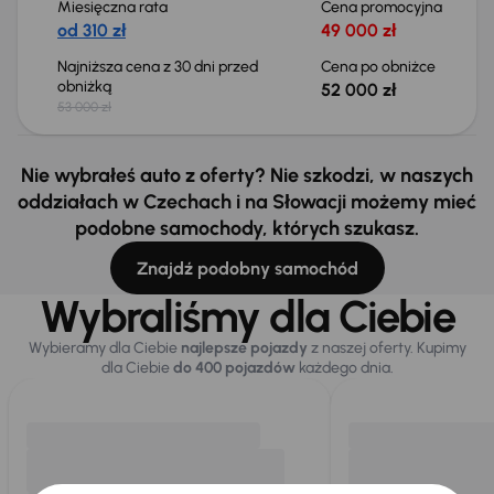
Miesięczna rata
Cena promocyjna
od 310 zł
49 000 zł
Najniższa cena z 30 dni przed
Cena po obniżce
obniżką
52 000 zł
53 000 zł
Nie wybrałeś auto z oferty? Nie szkodzi, w naszych
oddziałach w Czechach i na Słowacji możemy mieć
podobne samochody, których szukasz.
Znajdź podobny samochód
Wybraliśmy dla Ciebie
Wybieramy dla Ciebie
najlepsze pojazdy
z naszej oferty. Kupimy
dla Ciebie
do 400 pojazdów
każdego dnia.