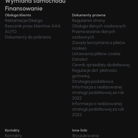
Wymiana samochodu
Finansowanie
Obsługa klienta
Dokumenty prawne
Reklamacje/Skarga
Regulamin strony
Rzecznik praw klientów AAA
Obsługa danych osobowych
AUTO
Przetwarzanie danych
Dokumenty do pobrania
osobowych
Zasady korzystania z plików
cookies
Ustawienia plików cookie
DataAct
Cennik sprzedaży dodatkowej
Regulacje dot. płatności
gotówką
Strategia podatkowa
Informacja o realizowanej
strategii podatkowej za rok
2022
Informacja o realizowanej
strategii podatkowej za rok
2023
Kontakty
Inne linki
Kontakty
Wyszukiwanie