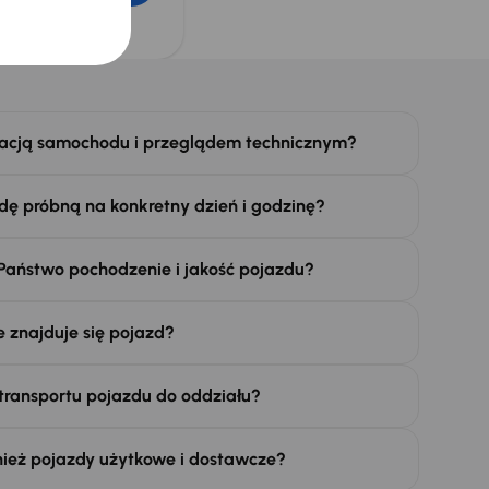
184 00 Praga 8, będzie
tracją samochodu i przeglądem technicznym?
ę próbną na konkretny dzień i godzinę?
Państwo pochodzenie i jakość pojazdu?
 znajduje się pojazd?
 transportu pojazdu do oddziału?
nież pojazdy użytkowe i dostawcze?