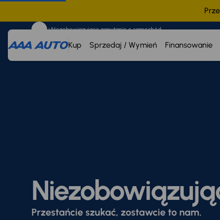
Prze
Niezobowiązujące zapytanie o samochód
Kup
Sprzedaj / Wymień
Finansowanie
Niezobowiązują
Przestańcie szukać, zostawcie to nam.