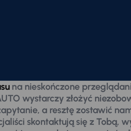
asu
na nieskończone przeglądani
UTO wystarczy złożyć niezobow
zapytanie, a resztę zostawić nam
jaliści skontaktują się z Tobą, 