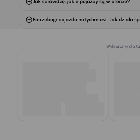
Jak sprawdzę, jakie pojazdy są w ofercie?
Potrzebuję pojazdu natychmiast. Jak działa sp
Wybieramy dla C