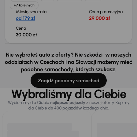
+7 kolejnych
Miesięczna rata
Cena promocyjna
od 179 zł
29 000 zł
Cena
30 000 zł
Nie wybrałeś auto z oferty? Nie szkodzi, w naszych
oddziałach w Czechach i na Słowacji możemy mieć
podobne samochody, których szukasz.
Znajdź podobny samochód
Wybraliśmy dla Ciebie
Wybieramy dla Ciebie
najlepsze pojazdy
z naszej oferty. Kupimy
dla Ciebie
do 400 pojazdów
każdego dnia.