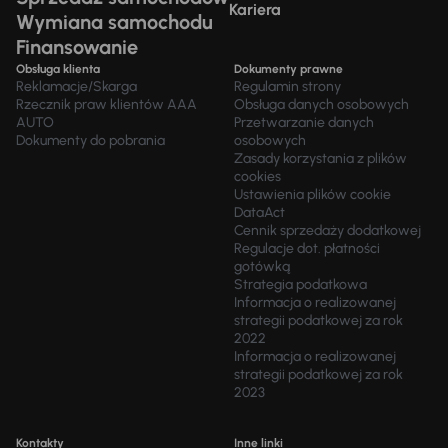
Kariera
Wymiana samochodu
Finansowanie
Obsługa klienta
Dokumenty prawne
Reklamacje/Skarga
Regulamin strony
Rzecznik praw klientów AAA
Obsługa danych osobowych
AUTO
Przetwarzanie danych
Dokumenty do pobrania
osobowych
Zasady korzystania z plików
cookies
Ustawienia plików cookie
DataAct
Cennik sprzedaży dodatkowej
Regulacje dot. płatności
gotówką
Strategia podatkowa
Informacja o realizowanej
strategii podatkowej za rok
2022
Informacja o realizowanej
strategii podatkowej za rok
2023
Kontakty
Inne linki