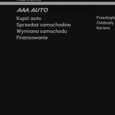
Kupić auto
Przedsiębi
Oddziały
Sprzedaż samochodów
Kariera
Wymiana samochodu
Finansowanie