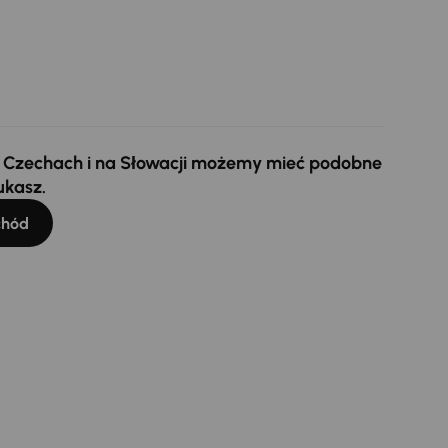
 w Czechach i na Słowacji możemy mieć podobne
ukasz.
chód