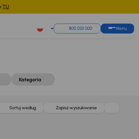
ne
TU
.
Sortuj według
Zapisz wyszukiwanie
800 033 000
Menu
Kategoria
Sortuj według
Zapisz wyszukiwanie