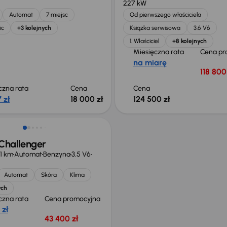
227 kW
Automat
7 miejsc
Od pierwszego właściciela
ic
+3 kolejnych
Książka serwisowa
3.6 V6
1. Właściciel
+8 kolejnych
Miesięczna rata
Cena pr
na miarę
118 800
czna rata
Cena
Cena
 zł
18 000 zł
124 500 zł
 skupione
Challenger
71 km
Automat
Benzyna
3.5 V6
Automat
Skóra
Klima
ych
czna rata
Cena promocyjna
 zł
43 400 zł