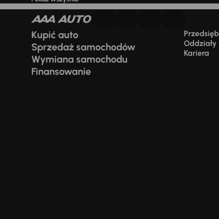
Kupić auto
Przedsiębi
Oddziały
Sprzedaż samochodów
Kariera
Wymiana samochodu
Finansowanie