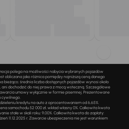
omocja polega na możliwości nabycia wybranych pojazdów
st obliczana jako różnica pomiędzy najniższą ceną danego
na bieżąco; średnia liczba dostępnych pojazdów wynosi około
i, ani dochodzić do niej prawa z mocą wsteczną. Szczegółowe
zawarcia umowy wyłącznie w formie pisemnej. Prezentowane
u cywilnego.
zieleniu kredytu na auto z oprocentowaniem od 6,65%.
cena samochodu 52 000 zł, wkład własny 0%. Całkowita kwota
ie stałe w skali roku: 9,00%. Całkowita kwota do zapłaty:
a dzień 11.12.2025 r. Zawarcie ubezpieczenia nie jest warunkiem