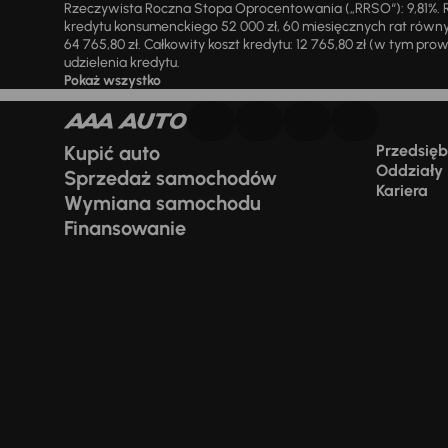
Rzeczywista Roczna Stopa Oprocentowania („RRSO“): 9,81%. R
kredytu konsumenckiego 52 000 zł, 60 miesięcznych rat równy
64 765,80 zł. Całkowity koszt kredytu: 12 765,80 zł (w tym prowi
udzielenia kredytu.
Pokaż wszystko
Kupić auto
Przedsiębi
Oddziały
Sprzedaż samochodów
Kariera
Wymiana samochodu
Finansowanie