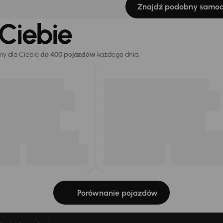
Znajdź podobny samo
Ciebie
my dla Ciebie
do 400 pojazdów
każdego dnia.
Porównanie pojazdów