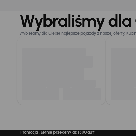
Wybraliśmy dla 
Wybieramy dla Ciebie
najlepsze pojazdy
z naszej oferty. Kupi
Promocja „Letnie przeceny aż 1500 aut”