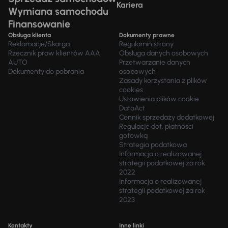
Kariera
Wymiana samochodu
Finansowanie
Obsługa klienta
Dokumenty prawne
Reklamacje/Skarga
Regulamin strony
Rzecznik praw klientów AAA
Obsługa danych osobowych
AUTO
Przetwarzanie danych
Dokumenty do pobrania
osobowych
Zasady korzystania z plików
cookies
Ustawienia plików cookie
DataAct
Cennik sprzedaży dodatkowej
Regulacje dot. płatności
gotówką
Strategia podatkowa
Informacja o realizowanej
strategii podatkowej za rok
2022
Informacja o realizowanej
strategii podatkowej za rok
2023
Kontakty
Inne linki