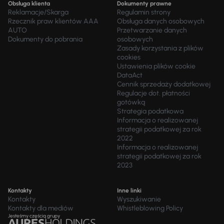
Obsługa klienta
Dokumenty prawne
Reklamacje/Skarga
Regulamin strony
Rzecznik praw klientów AAA
Obsługa danych osobowych
AUTO
Przetwarzanie danych
Dokumenty do pobrania
osobowych
Zasady korzystania z plików
cookies
Ustawienia plików cookie
DataAct
Cennik sprzedaży dodatkowej
Regulacje dot. płatności
gotówką
Strategia podatkowa
Informacja o realizowanej
strategii podatkowej za rok
2022
Informacja o realizowanej
strategii podatkowej za rok
2023
Kontakty
Inne linki
Kontakty
Wyszukiwanie
Kontakty dla mediów
Whistleblowing Policy
Jesteśmy częścią grupy